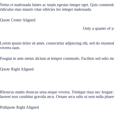
Netus et malesuada fames ac turpis egestas integer eget. Quis commodo 
ridiculus mus mauris vitae ultricies leo integer malesuada.
Quote Center Aligned
Only a quarter of y
Lorem ipsum dolor sit amet, consectetur adipiscing elit, sed do eiusmo
viverra nam.
Feugiat in ante metus dictum at tempor commodo. Facilisis sed odio mo
Quote Right Aligned
Rhoncus mattis rhoncus urna neque viverra. Tristique risus nec feugiat 
laoreet non curabitur gravida arcu. Ornare arcu odio ut sem nulla pharet
Pullquote Right Aligned