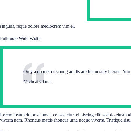
singulis, reque dolore mediocrem vim ei.
Pullquote Wide Width
Only a quarter of young adults are financially literate. Yo
Micheal Clarck
Lorem ipsum dolor sit amet, consectetur adipiscing elit, sed do eiusmo
viverra nam. Rhoncus mattis rhoncus urna neque viverra. Tristique risu